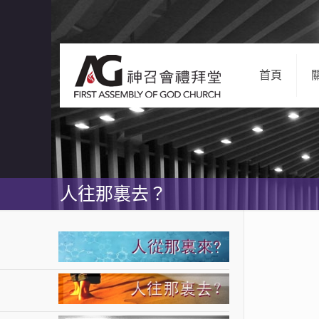
首頁
人往那裏去？