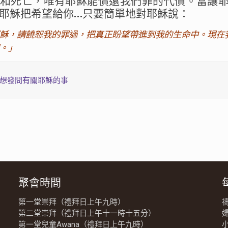
和死亡，唯有耶穌能償還我們罪的代價。當讓
耶穌把希望給你…只要簡單地對耶穌說：
穌，請饒恕我的罪過，把真正盼望帶進到我的生命中。現在
。」
想發問有關耶穌的事
聚會時間
第一堂崇拜（禮拜日上午九時）
第二堂崇拜（禮拜日上午十一時十五分）
第一堂兒童Awana（禮拜日上午九時）