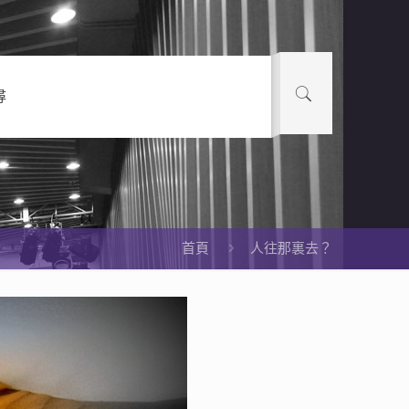
尋
首頁
人往那裏去？