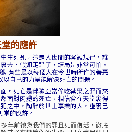
天堂的應許
，生生死死，這是人世間的客觀規律，誰
那裏去，假如走錯了，結局是非常可怕。
; 有些是以每個人在今世時所作的善惡
以以自己的力量能解決死亡的問題。
方面。死亡是伴隨亞當偷吃禁果之罪而來
坦然面對肉體的死亡，相信會在天堂裏得
過犯之中，陶醉於世上享樂的人，靈裏已
天堂的應許。
千多年前祂為我們的罪且死而復活，徹底