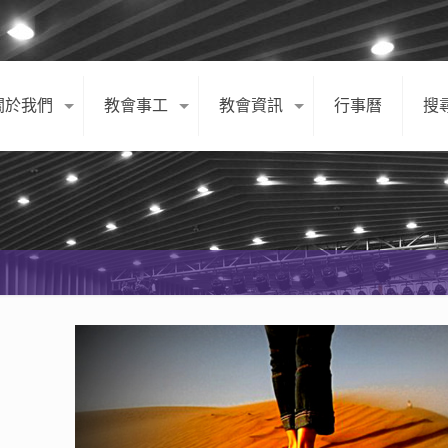
關於我們
教會事工
教會資訊
行事曆
搜