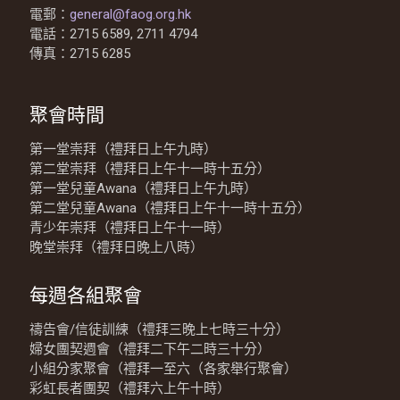
電郵：
general@faog.org.hk
電話：2715 6589, 2711 4794
傳真：2715 6285
聚會時間
第一堂崇拜（禮拜日上午九時）
第二堂崇拜（禮拜日上午十一時十五分）
第一堂兒童Awana（禮拜日上午九時）
第二堂兒童Awana（禮拜日上午十一時十五分）
青少年崇拜（禮拜日上午十一時）
晚堂崇拜（禮拜日晚上八時）
每週各組聚會
禱告會/信徒訓練（禮拜三晚上七時三十分）
婦女團契週會（禮拜二下午二時三十分）
小組分家聚會（禮拜一至六（各家舉行聚會）
彩虹長者團契（禮拜六上午十時）