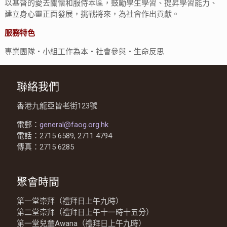
以基督的愛去關懷和服侍本區，鼓勵學生學習、提昇學習能力、
建立身心靈正面發展，挑戰將來，為社會作出貢獻。
服務特色
專業團隊‧小組工作為本‧社會參與‧生命反思
聯絡我們
香港九龍亞皆老街123號
電郵：
general@faog.org.hk
電話：2715 6589, 2711 4794
傳真：2715 6285
聚會時間
第一堂崇拜（禮拜日上午九時）
第二堂崇拜（禮拜日上午十一時十五分）
第一堂兒童Awana（禮拜日上午九時）