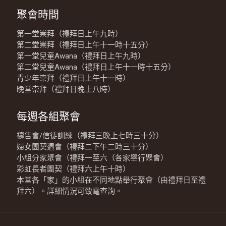
聚會時間
第一堂崇拜（禮拜日上午九時）
第二堂崇拜（禮拜日上午十一時十五分）
第一堂兒童Awana（禮拜日上午九時）
第二堂兒童Awana（禮拜日上午十一時十五分）
青少年崇拜（禮拜日上午十一時）
晚堂崇拜（禮拜日晚上八時）
每週各組聚會
禱告會/信徒訓練（禮拜三晚上七時三十分）
婦女團契週會（禮拜二下午二時三十分）
小組分家聚會（禮拜一至六（各家舉行聚會）
彩虹長者團契（禮拜六上午十時）
本堂各「家」的小組在不同地點舉行聚會（由禮拜日至禮
拜六）。詳細情況可致電查詢。