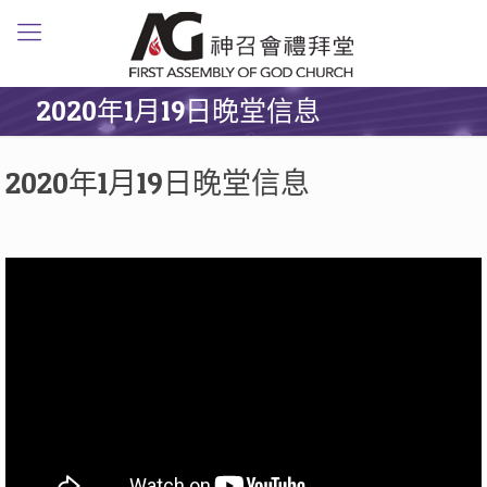
2020年1月19日晚堂信息
2020年1月19日晚堂信息