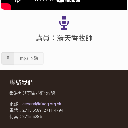
講員：羅天香牧師
mp3 收聽
聯絡我們
香港九龍亞皆老街123號
電郵：
general@faog.org.hk
電話：2715 6589, 2711 4794
傳真：2715 6285