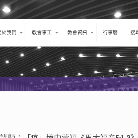
關於我們
教會事工
教會資訊
行事曆
搜