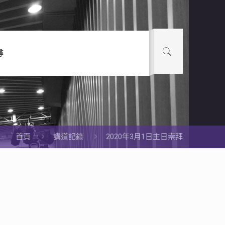
尋
首頁
講道記錄
2020年3月1日主日崇拜