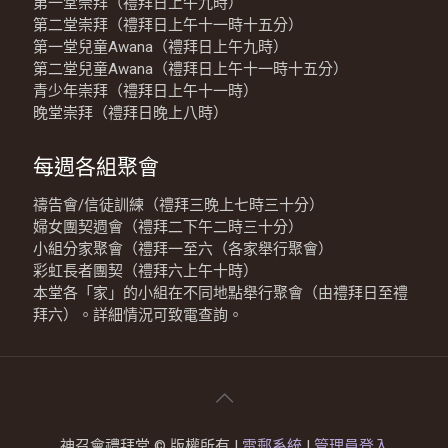
第一堂崇拜（禮拜日上午九時）
第二堂崇拜（禮拜日上午十一時十五分）
第一堂兒童Awana（禮拜日上午九時）
第二堂兒童Awana（禮拜日上午十一時十五分）
青少年崇拜（禮拜日上午十一時）
晚堂崇拜（禮拜日晚上八時）
每週各組聚會
禱告會/信徒訓練（禮拜三晚上七時三十分）
婦女團契週會（禮拜二下午二時三十分）
小組分家聚會（禮拜一至六（各家舉行聚會）
彩虹長者團契（禮拜六上午十時）
本堂各「家」的小組在不同地點舉行聚會（由禮拜日至禮
拜六）。詳細情況可致電查詢。
神召會禮拜堂 © 版權所有 |
電郵系統
|
管理員登入