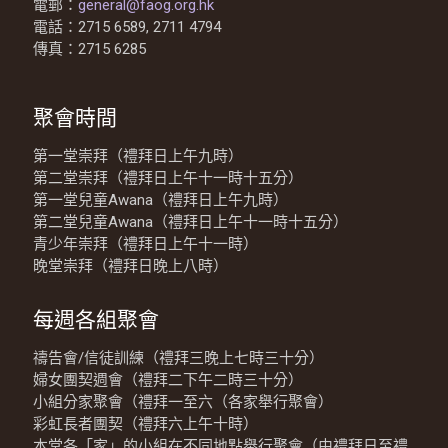
電郵：
general@faog.org.hk
電話：2715 6589, 2711 4794
傳真：2715 6285
聚會時間
第一堂崇拜（禮拜日上午九時）
第二堂崇拜（禮拜日上午十一時十五分）
第一堂兒童Awana（禮拜日上午九時）
第二堂兒童Awana（禮拜日上午十一時十五分）
青少年崇拜（禮拜日上午十一時）
晚堂崇拜（禮拜日晚上八時）
每週各組聚會
禱告會/信徒訓練（禮拜三晚上七時三十分）
婦女團契週會（禮拜二下午二時三十分）
小組分家聚會（禮拜一至六（各家舉行聚會）
彩虹長者團契（禮拜六上午十時）
本堂各「家」的小組在不同地點舉行聚會（由禮拜日至禮