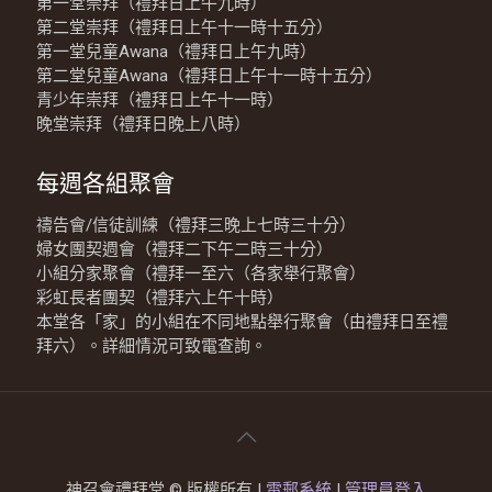
第一堂崇拜（禮拜日上午九時）
第二堂崇拜（禮拜日上午十一時十五分）
第一堂兒童Awana（禮拜日上午九時）
第二堂兒童Awana（禮拜日上午十一時十五分）
青少年崇拜（禮拜日上午十一時）
晚堂崇拜（禮拜日晚上八時）
每週各組聚會
禱告會/信徒訓練（禮拜三晚上七時三十分）
婦女團契週會（禮拜二下午二時三十分）
小組分家聚會（禮拜一至六（各家舉行聚會）
彩虹長者團契（禮拜六上午十時）
本堂各「家」的小組在不同地點舉行聚會（由禮拜日至禮
拜六）。詳細情況可致電查詢。
神召會禮拜堂 © 版權所有 |
電郵系統
|
管理員登入