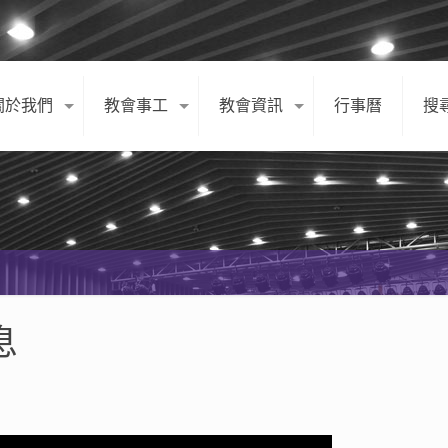
關於我們
教會事工
教會資訊
行事曆
搜
息