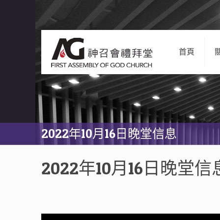
首頁
2022年10月16日晚堂信息
2022年10月16日晚堂信