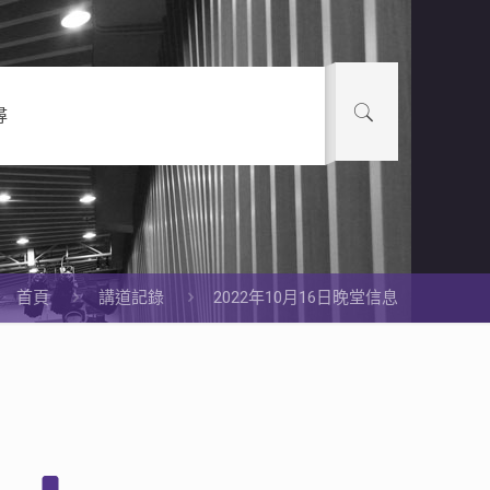
尋
首頁
講道記錄
2022年10月16日晚堂信息