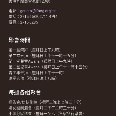
香港九龍亞皆老街123號
電郵：
general@faog.org.hk
電話：2715 6589, 2711 4794
傳真：2715 6285
聚會時間
第一堂崇拜（禮拜日上午九時）
第二堂崇拜（禮拜日上午十一時十五分）
第一堂兒童Awana（禮拜日上午九時）
第二堂兒童Awana（禮拜日上午十一時十五分）
青少年崇拜（禮拜日上午十一時）
晚堂崇拜（禮拜日晚上八時）
每週各組聚會
禱告會/信徒訓練（禮拜三晚上七時三十分）
婦女團契週會（禮拜二下午二時三十分）
小組分家聚會（禮拜一至六（各家舉行聚會）