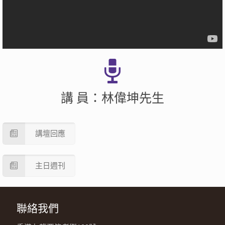
講 員：林偉坤先生
講壇回應
主日週刊
聯絡我們