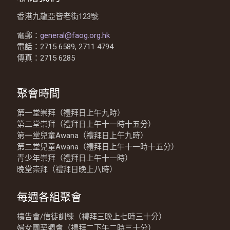
香港九龍亞皆老街123號
電郵：
general@faog.org.hk
電話：2715 6589, 2711 4794
傳真：2715 6285
聚會時間
第一堂崇拜（禮拜日上午九時）
第二堂崇拜（禮拜日上午十一時十五分）
第一堂兒童Awana（禮拜日上午九時）
第二堂兒童Awana（禮拜日上午十一時十五分）
青少年崇拜（禮拜日上午十一時）
晚堂崇拜（禮拜日晚上八時）
每週各組聚會
禱告會/信徒訓練（禮拜三晚上七時三十分）
婦女團契週會（禮拜二下午二時三十分）