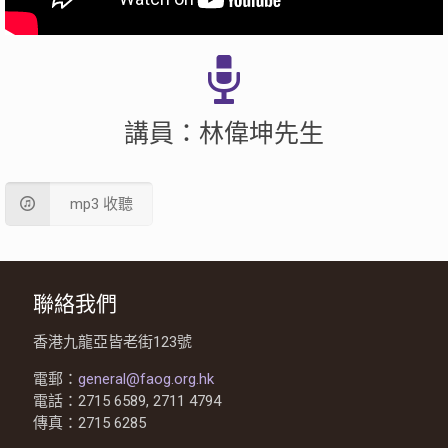
講員：林偉坤先生
mp3 收聽
聯絡我們
香港九龍亞皆老街123號
電郵：
general@faog.org.hk
電話：2715 6589, 2711 4794
傳真：2715 6285