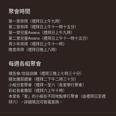
聚會時間
第一堂崇拜（禮拜日上午九時）
第二堂崇拜（禮拜日上午十一時十五分）
第一堂兒童Awana（禮拜日上午九時）
第二堂兒童Awana（禮拜日上午十一時十五分）
青少年崇拜（禮拜日上午十一時）
晚堂崇拜（禮拜日晚上八時）
每週各組聚會
禱告會/信徒訓練（禮拜三晚上七時三十分）
婦女團契週會（禮拜二下午二時三十分）
小組分家聚會（禮拜一至六（各家舉行聚會）
彩虹長者團契（禮拜六上午十時）
本堂各「家」的小組在不同地點舉行聚會（由禮拜日至禮
拜六）。詳細情況可致電查詢。