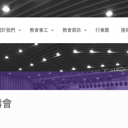
關於我們
教會事工
教會資訊
行事曆
搜
禱會