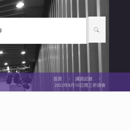
尋
首頁
講道記錄
2022年8月10日周三祈禱會