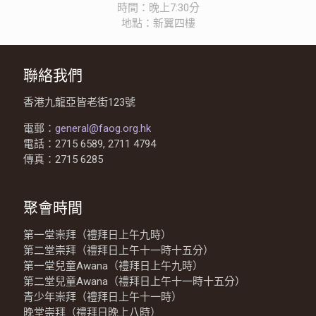
時間：晚上7:30分
地點：新翼四樓
聯絡我們
香港九龍亞皆老街123號
電郵：
general@faog.org.hk
電話：2715 6589, 2711 4794
傳真：2715 6285
聚會時間
第一堂崇拜（禮拜日上午九時）
第二堂崇拜（禮拜日上午十一時十五分）
第一堂兒童Awana（禮拜日上午九時）
第二堂兒童Awana（禮拜日上午十一時十五分）
青少年崇拜（禮拜日上午十一時）
晚堂崇拜（禮拜日晚上八時）