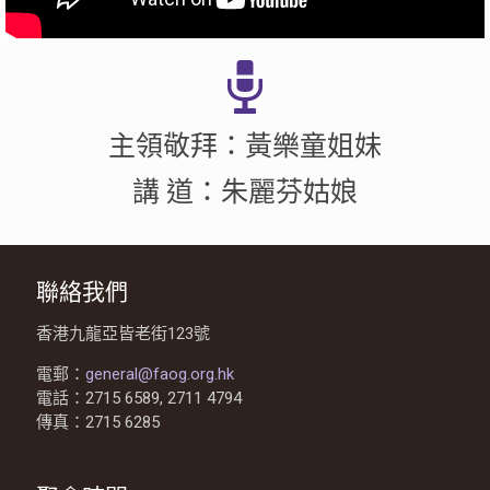
主領敬拜：黃樂童姐妹
講 道：朱麗芬姑娘
聯絡我們
香港九龍亞皆老街123號
電郵：
general@faog.org.hk
電話：2715 6589, 2711 4794
傳真：2715 6285