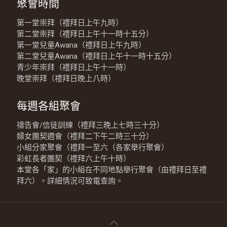
聚會時間
第一堂崇拜（禮拜日上午九時）
第二堂崇拜（禮拜日上午十一時十五分）
第一堂兒童Awana（禮拜日上午九時）
第二堂兒童Awana（禮拜日上午十一時十五分）
青少年崇拜（禮拜日上午十一時）
晚堂崇拜（禮拜日晚上八時）
每週各組聚會
禱告會/信徒訓練（禮拜三晚上七時三十分）
婦女團契週會（禮拜二下午二時三十分）
小組分家聚會（禮拜一至六（各家舉行聚會）
彩虹長者團契（禮拜六上午十時）
本堂各「家」的小組在不同地點舉行聚會（由禮拜日至禮
拜六）。詳細情況可致電查詢。