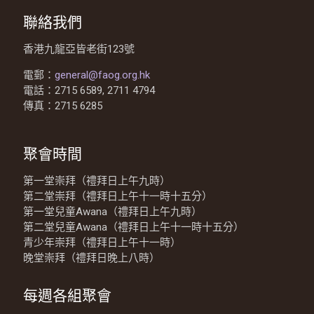
聯絡我們
香港九龍亞皆老街123號
電郵：
general@faog.org.hk
電話：2715 6589, 2711 4794
傳真：2715 6285
聚會時間
第一堂崇拜（禮拜日上午九時）
第二堂崇拜（禮拜日上午十一時十五分）
第一堂兒童Awana（禮拜日上午九時）
第二堂兒童Awana（禮拜日上午十一時十五分）
青少年崇拜（禮拜日上午十一時）
晚堂崇拜（禮拜日晚上八時）
每週各組聚會