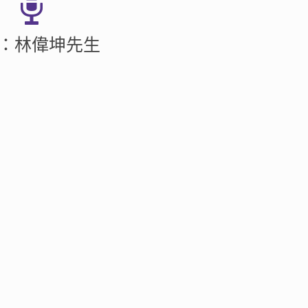
：林偉坤先生