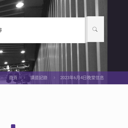
尋
首頁
講道記錄
2023年6月4日晚堂信息