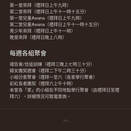
第一堂崇拜（禮拜日上午九時）
第二堂崇拜（禮拜日上午十一時十五分）
第一堂兒童Awana（禮拜日上午九時）
第二堂兒童Awana（禮拜日上午十一時十五分）
青少年崇拜（禮拜日上午十一時）
晚堂崇拜（禮拜日晚上八時）
每週各組聚會
禱告會/信徒訓練（禮拜三晚上七時三十分）
婦女團契週會（禮拜二下午二時三十分）
小組分家聚會（禮拜一至六（各家舉行聚會）
彩虹長者團契（禮拜六上午十時）
本堂各「家」的小組在不同地點舉行聚會（由禮拜日至禮
拜六）。詳細情況可致電查詢。