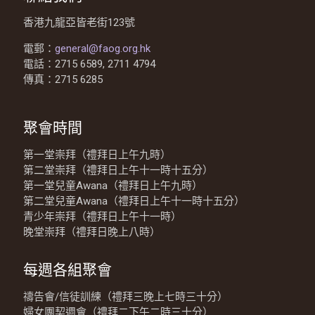
香港九龍亞皆老街123號
電郵：
general@faog.org.hk
電話：2715 6589, 2711 4794
傳真：2715 6285
聚會時間
第一堂崇拜（禮拜日上午九時）
第二堂崇拜（禮拜日上午十一時十五分）
第一堂兒童Awana（禮拜日上午九時）
第二堂兒童Awana（禮拜日上午十一時十五分）
青少年崇拜（禮拜日上午十一時）
晚堂崇拜（禮拜日晚上八時）
每週各組聚會
禱告會/信徒訓練（禮拜三晚上七時三十分）
婦女團契週會（禮拜二下午二時三十分）