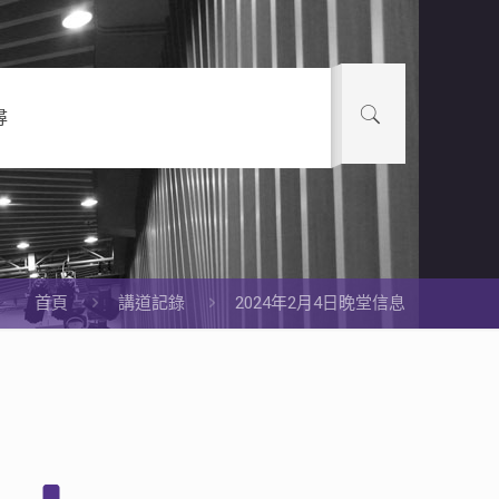
尋
首頁
講道記錄
2024年2月4日晚堂信息