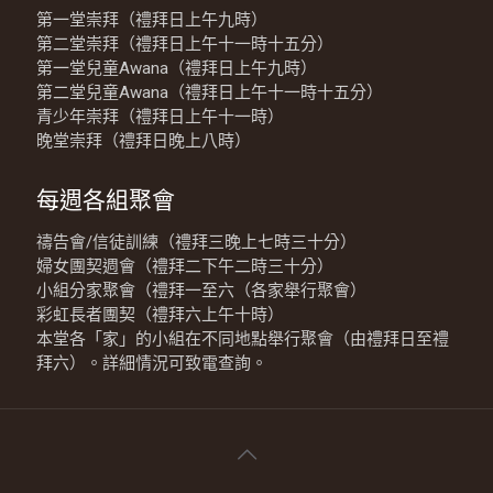
第一堂崇拜（禮拜日上午九時）
第二堂崇拜（禮拜日上午十一時十五分）
第一堂兒童Awana（禮拜日上午九時）
第二堂兒童Awana（禮拜日上午十一時十五分）
青少年崇拜（禮拜日上午十一時）
晚堂崇拜（禮拜日晚上八時）
每週各組聚會
禱告會/信徒訓練（禮拜三晚上七時三十分）
婦女團契週會（禮拜二下午二時三十分）
小組分家聚會（禮拜一至六（各家舉行聚會）
彩虹長者團契（禮拜六上午十時）
本堂各「家」的小組在不同地點舉行聚會（由禮拜日至禮
拜六）。詳細情況可致電查詢。