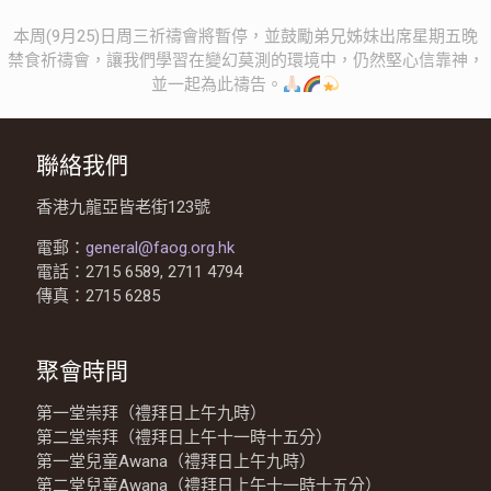
本周(9月25)日周三祈禱會將暫停，並鼓勵弟兄姊妹出席星期五晚
禁食祈禱會，讓我們學習在變幻莫測的環境中，仍然堅心信靠神，
並一起為此禱告。
聯絡我們
香港九龍亞皆老街123號
電郵：
general@faog.org.hk
電話：2715 6589, 2711 4794
傳真：2715 6285
聚會時間
第一堂崇拜（禮拜日上午九時）
第二堂崇拜（禮拜日上午十一時十五分）
第一堂兒童Awana（禮拜日上午九時）
第二堂兒童Awana（禮拜日上午十一時十五分）