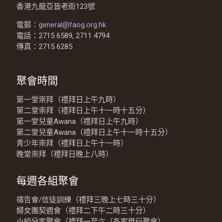
香港九龍亞皆老街123號
電郵：
general@faog.org.hk
電話：2715 6589, 2711 4794
傳真：2715 6285
聚會時間
第一堂崇拜（禮拜日上午九時）
第二堂崇拜（禮拜日上午十一時十五分）
第一堂兒童Awana（禮拜日上午九時）
第二堂兒童Awana（禮拜日上午十一時十五分）
青少年崇拜（禮拜日上午十一時）
晚堂崇拜（禮拜日晚上八時）
每週各組聚會
禱告會/信徒訓練（禮拜三晚上七時三十分）
婦女團契週會（禮拜二下午二時三十分）
小組分家聚會（禮拜一至六（各家舉行聚會）