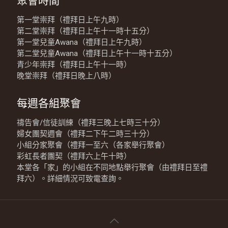
聚會時間
第一堂崇拜（禮拜日上午九時）
第二堂崇拜（禮拜日上午十一時十五分）
第一堂兒童Awana（禮拜日上午九時）
第二堂兒童Awana（禮拜日上午十一時十五分）
青少年崇拜（禮拜日上午十一時）
晚堂崇拜（禮拜日晚上八時）
每週各組聚會
禱告會/信徒訓練（禮拜三晚上七時三十分）
婦女團契週會（禮拜二下午二時三十分）
小組分家聚會（禮拜一至六（各家舉行聚會）
彩虹長者團契（禮拜六上午十時）
本堂各「家」的小組在不同地點舉行聚會（由禮拜日至禮
拜六）。詳細情況可致電查詢。