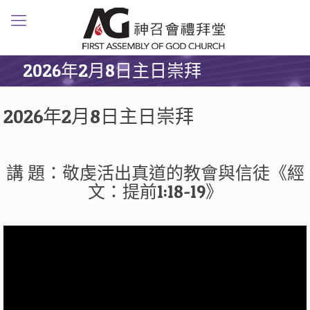
2026年2月8日主日崇拜
2026年2月8日主日崇拜
講 題：敬虔活出真道的教會與信徒《經
文：提前1:18-19》