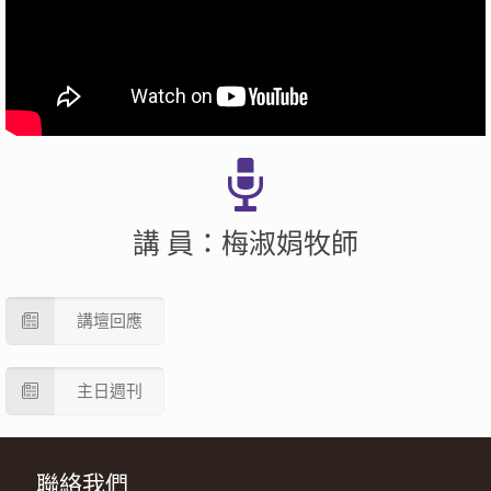
講 員：梅淑娟牧師
講壇回應
主日週刊
聯絡我們