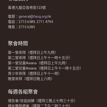
香港九龍亞皆老街123號
電郵：
general@faog.org.hk
電話：2715 6589, 2711 4794
傳真：2715 6285
聚會時間
第一堂崇拜（禮拜日上午九時）
第二堂崇拜（禮拜日上午十一時十五分）
第一堂兒童Awana（禮拜日上午九時）
第二堂兒童Awana（禮拜日上午十一時十五分）
青少年崇拜（禮拜日上午十一時）
晚堂崇拜（禮拜日晚上八時）
每週各組聚會
禱告會/信徒訓練（禮拜三晚上七時三十分）
婦女團契週會（禮拜二下午二時三十分）