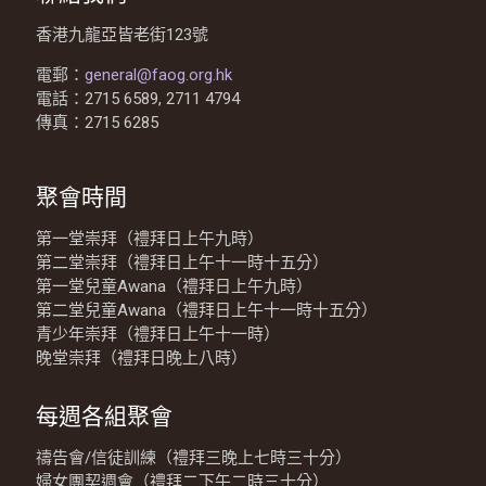
香港九龍亞皆老街123號
電郵：
general@faog.org.hk
電話：2715 6589, 2711 4794
傳真：2715 6285
聚會時間
第一堂崇拜（禮拜日上午九時）
第二堂崇拜（禮拜日上午十一時十五分）
第一堂兒童Awana（禮拜日上午九時）
第二堂兒童Awana（禮拜日上午十一時十五分）
青少年崇拜（禮拜日上午十一時）
晚堂崇拜（禮拜日晚上八時）
每週各組聚會
禱告會/信徒訓練（禮拜三晚上七時三十分）
婦女團契週會（禮拜二下午二時三十分）