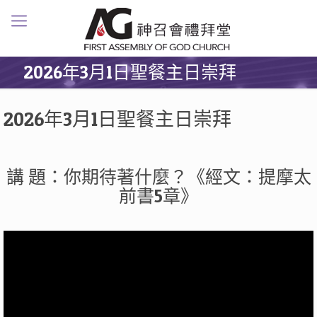
2026年3月1日聖餐主日崇拜
2026年3月1日聖餐主日崇拜
講 題：你期待著什麼？《經文：提摩太
前書5章》