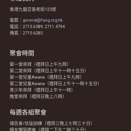
香港九龍亞皆老街123號
電郵：
general@faog.org.hk
電話：2715 6589, 2711 4794
傳真：2715 6285
聚會時間
第一堂崇拜（禮拜日上午九時）
第二堂崇拜（禮拜日上午十一時十五分）
第一堂兒童Awana（禮拜日上午九時）
第二堂兒童Awana（禮拜日上午十一時十五分）
青少年崇拜（禮拜日上午十一時）
晚堂崇拜（禮拜日晚上八時）
每週各組聚會
禱告會/信徒訓練（禮拜三晚上七時三十分）
婦女團契週會（禮拜二下午二時三十分）