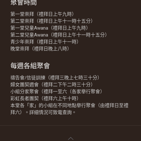
聚會時間
第一堂崇拜（禮拜日上午九時）
第二堂崇拜（禮拜日上午十一時十五分）
第一堂兒童Awana（禮拜日上午九時）
第二堂兒童Awana（禮拜日上午十一時十五分）
青少年崇拜（禮拜日上午十一時）
晚堂崇拜（禮拜日晚上八時）
每週各組聚會
禱告會/信徒訓練（禮拜三晚上七時三十分）
婦女團契週會（禮拜二下午二時三十分）
小組分家聚會（禮拜一至六（各家舉行聚會）
彩虹長者團契（禮拜六上午十時）
本堂各「家」的小組在不同地點舉行聚會（由禮拜日至禮
拜六）。詳細情況可致電查詢。