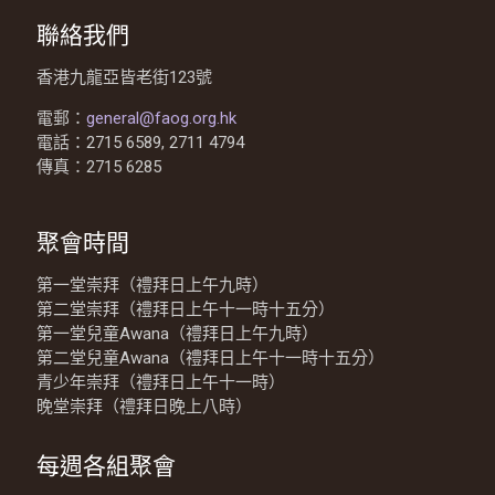
聯絡我們
香港九龍亞皆老街123號
電郵：
general@faog.org.hk
電話：2715 6589, 2711 4794
傳真：2715 6285
聚會時間
第一堂崇拜（禮拜日上午九時）
第二堂崇拜（禮拜日上午十一時十五分）
第一堂兒童Awana（禮拜日上午九時）
第二堂兒童Awana（禮拜日上午十一時十五分）
青少年崇拜（禮拜日上午十一時）
晚堂崇拜（禮拜日晚上八時）
每週各組聚會