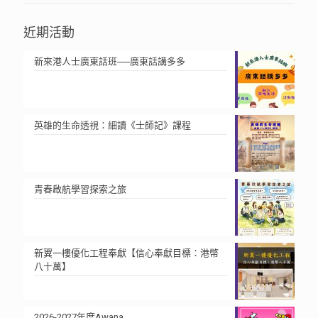
近期活動
新來港人士廣東話班──廣東話講多多
英雄的生命透視：細讀《士師記》課程
青春啟航學習探索之旅
新翼一樓優化工程奉獻【信心奉獻目標：港幣
八十萬】
2026-2027年度Awana