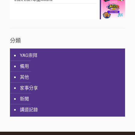
分類
YAG崇拜
備用
其他
家事分享
新聞
講道記錄