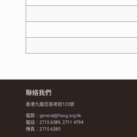
聯絡我們
香港九龍亞皆老街123號
電郵：
general@faog.org.hk
電話：2715 6589, 2711 4794
傳真：2715 6285