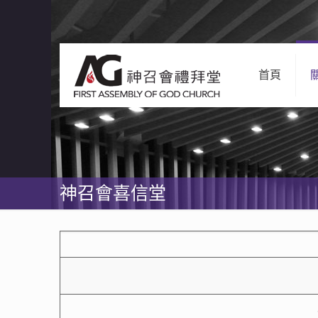
首頁
神召會喜信堂