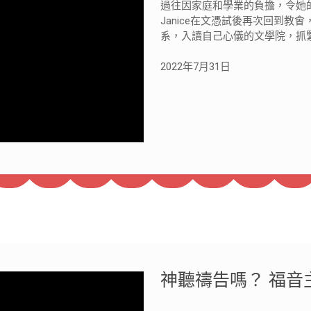
過往因家庭和學業的負擔，令她
Janice在文憑試後再次回到
系，入讀自己心儀的文學院，抓
2022年7月31日
神聽禱告嗎？ 福音