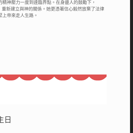
的精神壓力一度到達臨界點。在身邊人的鼓勵下，
教會，重新建立與神的關係。她更憑著信心毅然放棄了法律
緊上帝來走人生路。
主日