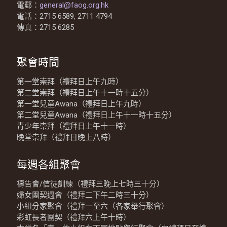
電郵：
general@faog.org.hk
電話：2715 6589, 2711 4794
傳真：2715 6285
聚會時間
第一堂崇拜（禮拜日上午九時）
第二堂崇拜（禮拜日上午十一時十五分）
第一堂兒童Awana（禮拜日上午九時）
第二堂兒童Awana（禮拜日上午十一時十五分）
青少年崇拜（禮拜日上午十一時）
晚堂崇拜（禮拜日晚上八時）
每週各組聚會
禱告會/信徒訓練（禮拜三晚上七時三十分）
婦女團契週會（禮拜二下午二時三十分）
小組分家聚會（禮拜一至六（各家舉行聚會）
彩虹長者團契（禮拜六上午十時）