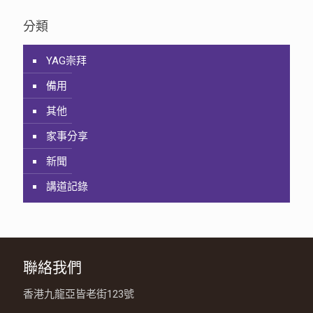
分類
YAG崇拜
備用
其他
家事分享
新聞
講道記錄
聯絡我們
香港九龍亞皆老街123號