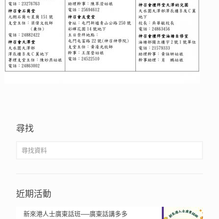
尋找
近期活動
新來港人士廣東話班──廣東話講多多