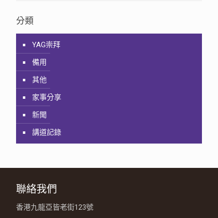
分類
YAG崇拜
備用
其他
家事分享
新聞
講道記錄
聯絡我們
香港九龍亞皆老街123號