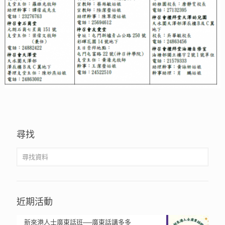
尋找
近期活動
新來港人士廣東話班──廣東話講多多