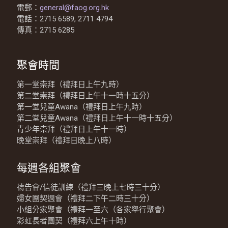
電郵：
general@faog.org.hk
電話：2715 6589, 2711 4794
傳真：2715 6285
聚會時間
第一堂崇拜（禮拜日上午九時）
第二堂崇拜（禮拜日上午十一時十五分）
第一堂兒童Awana（禮拜日上午九時）
第二堂兒童Awana（禮拜日上午十一時十五分）
青少年崇拜（禮拜日上午十一時）
晚堂崇拜（禮拜日晚上八時）
每週各組聚會
禱告會/信徒訓練（禮拜三晚上七時三十分）
婦女團契週會（禮拜二下午二時三十分）
小組分家聚會（禮拜一至六（各家舉行聚會）
彩虹長者團契（禮拜六上午十時）