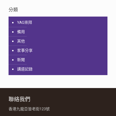
分類
YAG崇拜
備用
其他
家事分享
新聞
講道記錄
聯絡我們
香港九龍亞皆老街123號