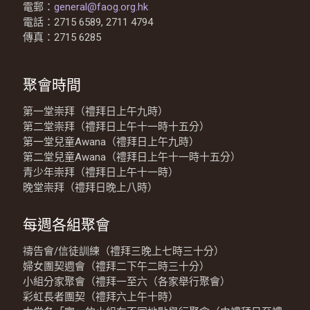
電郵：
general@faog.org.hk
電話：2715 6589, 2711 4794
傳真：2715 6285
聚會時間
第一堂崇拜（禮拜日上午九時）
第二堂崇拜（禮拜日上午十一時十五分）
第一堂兒童Awana（禮拜日上午九時）
第二堂兒童Awana（禮拜日上午十一時十五分）
青少年崇拜（禮拜日上午十一時）
晚堂崇拜（禮拜日晚上八時）
每週各組聚會
禱告會/信徒訓練（禮拜三晚上七時三十分）
婦女團契週會（禮拜二下午二時三十分）
小組分家聚會（禮拜一至六（各家舉行聚會）
彩虹長者團契（禮拜六上午十時）