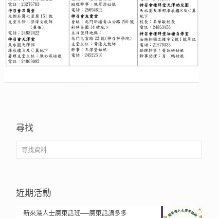
尋找
近期活動
新來港人士廣東話班──廣東話講多多