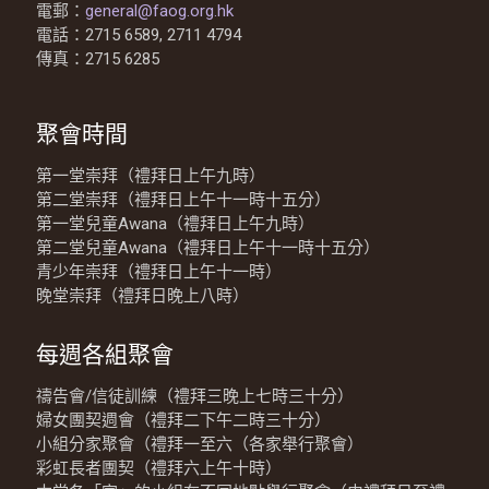
電郵：
general@faog.org.hk
電話：2715 6589, 2711 4794
傳真：2715 6285
聚會時間
第一堂崇拜（禮拜日上午九時）
第二堂崇拜（禮拜日上午十一時十五分）
第一堂兒童Awana（禮拜日上午九時）
第二堂兒童Awana（禮拜日上午十一時十五分）
青少年崇拜（禮拜日上午十一時）
晚堂崇拜（禮拜日晚上八時）
每週各組聚會
禱告會/信徒訓練（禮拜三晚上七時三十分）
婦女團契週會（禮拜二下午二時三十分）
小組分家聚會（禮拜一至六（各家舉行聚會）
彩虹長者團契（禮拜六上午十時）