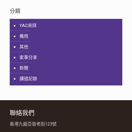
分類
YAG崇拜
備用
其他
家事分享
新聞
講道記錄
聯絡我們
香港九龍亞皆老街123號