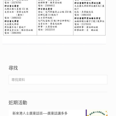
尋找
近期活動
新來港人士廣東話班──廣東話講多多