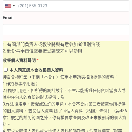
Email
1. 有關部門負責人或教牧將與有意參加者個別洽談
2. 部份事奉崗位需要接受訓練才可以參與
收集個人資料聲明
*
本人同意讓本會收集個人資料
神召會禮拜堂（下稱「本會」）使用本申請表格所提供的資料：
1.作招募事奉用途；
2.作統計用途，但所得的統計數字，不會以能辨識任何資料當事人或
其中任何人的身份的形式提供；及
3.作法律規定、授權或准許的用途。本會不會向第三者披露你所提供
的個人資料。 查閱個人資料 除了《個人資料（私隱）條例》（第486
章）規定的豁免範圍之外，你有權要求查閱及改正未被删除的個人資
料。
4. 要求查閱個人資料或查詢個人資料私隱政策，你可以傳真（號碼