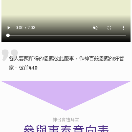
各人要照所得的恩賜彼此服事，作神百般恩賜的好管
家。彼前4:10
神召會禮拜堂
參與事奉意向表