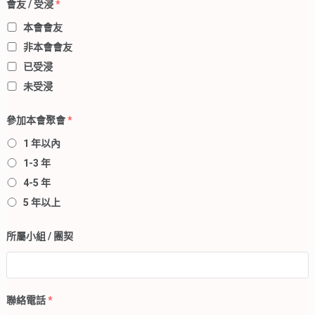
會友 / 受浸
*
本會會友
非本會會友
已受浸
未受浸
參加本會聚會
*
1 年以內
1-3 年
4-5 年
5 年以上
所屬小組 / 團契
聯絡電話
*