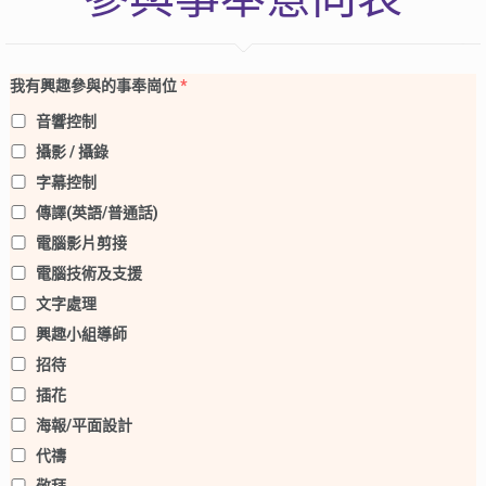
我有興趣參與的事奉崗位
*
音響控制
攝影 / 攝錄
字幕控制
傳譯(英語/普通話)
電腦影片剪接
電腦技術及支援
文字處理
興趣小組導師
招待
插花
海報/平面設計
代禱