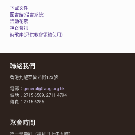
下載文件
圖書館(借書系統)
活動花絮
神召會訊
詩歌庫(只供教會領袖使用)
聯絡我們
香港九龍亞皆老街123號
電郵：
general@faog.org.hk
電話：2715 6589, 2711 4794
傳真：2715 6285
聚會時間
第一堂崇拜（禮拜日上午九時）