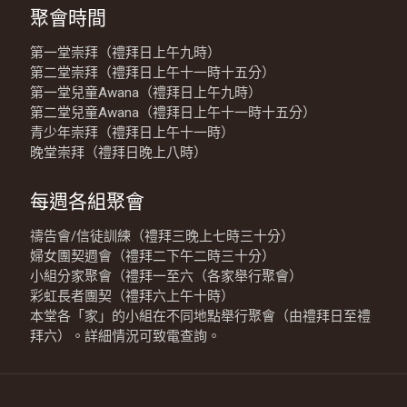
聚會時間
第一堂崇拜（禮拜日上午九時）
第二堂崇拜（禮拜日上午十一時十五分）
第一堂兒童Awana（禮拜日上午九時）
第二堂兒童Awana（禮拜日上午十一時十五分）
青少年崇拜（禮拜日上午十一時）
晚堂崇拜（禮拜日晚上八時）
每週各組聚會
禱告會/信徒訓練（禮拜三晚上七時三十分）
婦女團契週會（禮拜二下午二時三十分）
小組分家聚會（禮拜一至六（各家舉行聚會）
彩虹長者團契（禮拜六上午十時）
本堂各「家」的小組在不同地點舉行聚會（由禮拜日至禮
拜六）。詳細情況可致電查詢。