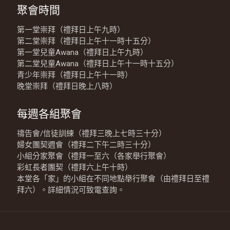
聚會時間
第一堂崇拜（禮拜日上午九時）
第二堂崇拜（禮拜日上午十一時十五分）
第一堂兒童Awana（禮拜日上午九時）
第二堂兒童Awana（禮拜日上午十一時十五分）
青少年崇拜（禮拜日上午十一時）
晚堂崇拜（禮拜日晚上八時）
每週各組聚會
禱告會/信徒訓練（禮拜三晚上七時三十分）
婦女團契週會（禮拜二下午二時三十分）
小組分家聚會（禮拜一至六（各家舉行聚會）
彩虹長者團契（禮拜六上午十時）
本堂各「家」的小組在不同地點舉行聚會（由禮拜日至禮
拜六）。詳細情況可致電查詢。