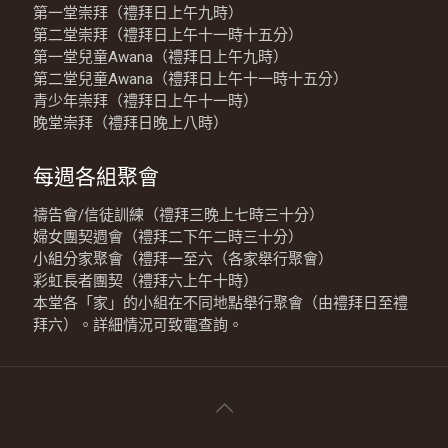
第一堂崇拜（禮拜日上午九時）
第二堂崇拜（禮拜日上午十一時十五分）
第一堂兒童Awana（禮拜日上午九時）
第二堂兒童Awana（禮拜日上午十一時十五分）
青少年崇拜（禮拜日上午十一時）
晚堂崇拜（禮拜日晚上八時）
每週各組聚會
禱告會/信徒訓練（禮拜三晚上七時三十分）
婦女團契週會（禮拜二下午二時三十分）
小組分家聚會（禮拜一至六（各家舉行聚會）
彩虹長者團契（禮拜六上午十時）
本堂各「家」的小組在不同地點舉行聚會（由禮拜日至禮
拜六）。詳細情況可致電查詢。