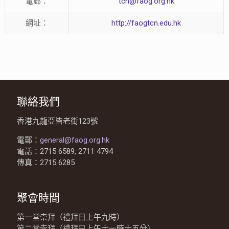
電郵：
tcn@faog.org.hk
網址：
http://faogtcn.edu.hk
聯絡我們
香港九龍亞皆老街123號
電郵：
general@faog.org.hk
電話：2715 6589, 2711 4794
傳真：2715 6285
聚會時間
第一堂崇拜（禮拜日上午九時）
第二堂崇拜（禮拜日上午十一時十五分）