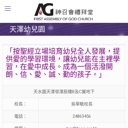
天澤幼兒園
「按聖經立場培育幼兒全人發展，提
供愛的學習環境，讓幼兒能在主裡學
習，在愛中成長。成為一個活潑開
朗、信、愛、誠、勤的孩子。」
天水圍天澤邨澤辰樓B及C翼地下
校長：
吳華敏校長
電話：
24863456