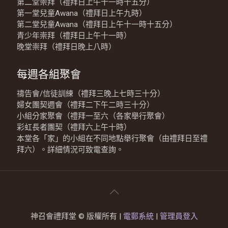
第二堂崇拜（禮拜日上午十一時十五分）
第一堂兒童Awana（禮拜日上午九時）
第二堂兒童Awana（禮拜日上午十一時十五分）
青少年崇拜（禮拜日上午十一時）
晚堂崇拜（禮拜日晚上八時）
每週各組聚會
禱告會/信徒訓練（禮拜三晚上七時三十分）
婦女團契週會（禮拜二下午二時三十分）
小組分家聚會（禮拜一至六（各家舉行聚會）
彩虹長者團契（禮拜六上午十時）
本堂各「家」的小組在不同地點舉行聚會（由禮拜日至禮
拜六）。詳細情況可致電查詢。
神召會禮拜堂 © 版權所有 |
電郵系統
|
管理員登入