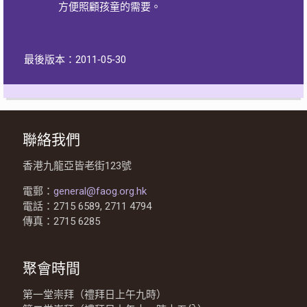
方便照顧孩童的需要。
最後版本：2011‐05‐30
聯絡我們
香港九龍亞皆老街123號
電郵：
general@faog.org.hk
電話：2715 6589, 2711 4794
傳真：2715 6285
聚會時間
第一堂崇拜（禮拜日上午九時）