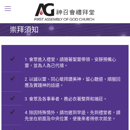
崇拜須知
1. 會眾進入禮堂，請隨著聖靈帶領、安靜預備心
靈，並為人為己代禱。
2. 以誠以靈、同心敬拜讚美神，留心聽道，順服回
應及實踐神的話語。
3. 會眾及各事奉者，務必衣著整齊和端莊。
4. 除因特殊情外，請勿遲到早退，先到禮堂者，請
先坐在前面及中央位置，使後來者得依次就坐。