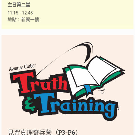
主日第二堂
11:15 –12:45
地點：新翼一樓
見習真理奇兵營（P3-P6）