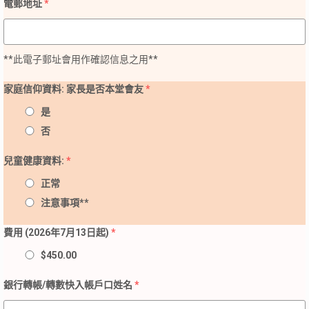
電郵地址
*
**此電子郵址會用作確認信息之用**
家庭信仰資料: 家長是否本堂會友
*
是
否
兒童健康資料:
*
正常
注意事項**
費用 (2026年7月13日起)
*
$450.00
銀行轉帳/轉數快入帳戶口姓名
*