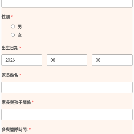
性別
*
男
女
出生日期
*
家長姓名
*
家長與孩子關係
*
參與營隊時間:
*