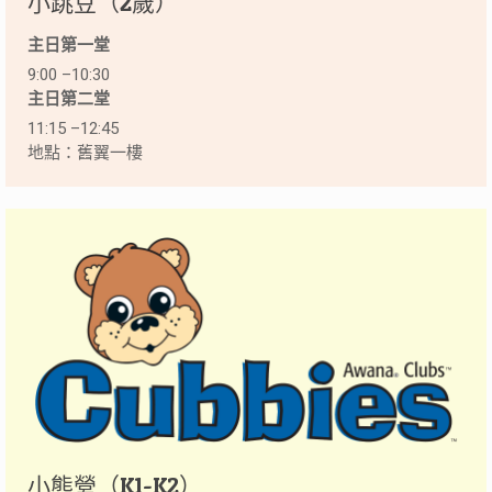
小跳豆（2歲）
主日第一堂
9:00 –10:30
主日第二堂
11:15 –12:45
地點：舊翼一樓
小熊營（K1-K2）