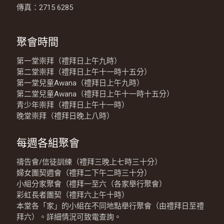
傳真：2715 6285
聚會時間
第一堂崇拜（禮拜日上午九時）
第二堂崇拜（禮拜日上午十一時十五分）
第一堂兒童Awana（禮拜日上午九時）
第二堂兒童Awana（禮拜日上午十一時十五分）
青少年崇拜（禮拜日上午十一時）
晚堂崇拜（禮拜日晚上八時）
每週各組聚會
禱告會/信徒訓練（禮拜三晚上七時三十分）
婦女團契週會（禮拜二下午二時三十分）
小組分家聚會（禮拜一至六（各家舉行聚會）
彩虹長者團契（禮拜六上午十時）
本堂各「家」的小組在不同地點舉行聚會（由禮拜日至禮
拜六）。詳細情況可致電查詢。