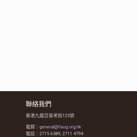
聯絡我們
香港九龍亞皆老街123號
電郵：
general@faog.org.hk
電話：2715 6589, 2711 4794