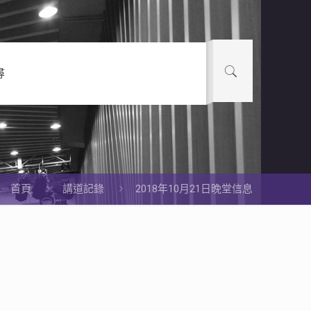
尋
首頁
講道記錄
2018年10月21日晚堂信息