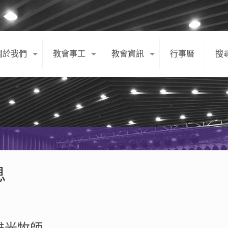
關於我們
教會事工
教會資訊
行事曆
搜
息