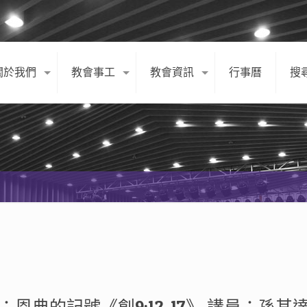
關於我們
教會事工
教會資訊
行事曆
搜