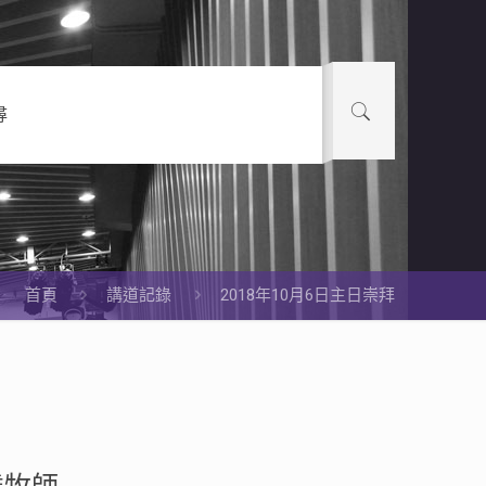
尋
首頁
講道記錄
2018年10月6日主日崇拜