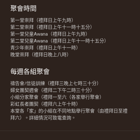
聚會時間
第一堂崇拜（禮拜日上午九時）
第二堂崇拜（禮拜日上午十一時十五分）
第一堂兒童Awana（禮拜日上午九時）
第二堂兒童Awana（禮拜日上午十一時十五分）
青少年崇拜（禮拜日上午十一時）
晚堂崇拜（禮拜日晚上八時）
每週各組聚會
禱告會/信徒訓練（禮拜三晚上七時三十分）
婦女團契週會（禮拜二下午二時三十分）
小組分家聚會（禮拜一至六（各家舉行聚會）
彩虹長者團契（禮拜六上午十時）
本堂各「家」的小組在不同地點舉行聚會（由禮拜日至禮
拜六）。詳細情況可致電查詢。