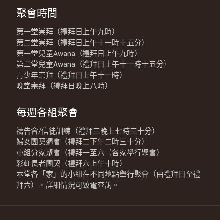
聚會時間
第一堂崇拜（禮拜日上午九時）
第二堂崇拜（禮拜日上午十一時十五分）
第一堂兒童Awana（禮拜日上午九時）
第二堂兒童Awana（禮拜日上午十一時十五分）
青少年崇拜（禮拜日上午十一時）
晚堂崇拜（禮拜日晚上八時）
每週各組聚會
禱告會/信徒訓練（禮拜三晚上七時三十分）
婦女團契週會（禮拜二下午二時三十分）
小組分家聚會（禮拜一至六（各家舉行聚會）
彩虹長者團契（禮拜六上午十時）
本堂各「家」的小組在不同地點舉行聚會（由禮拜日至禮
拜六）。詳細情況可致電查詢。