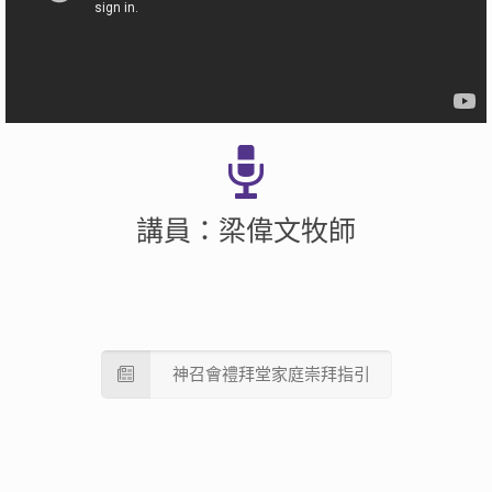
講員：梁偉文牧師
神召會禮拜堂家庭崇拜指引