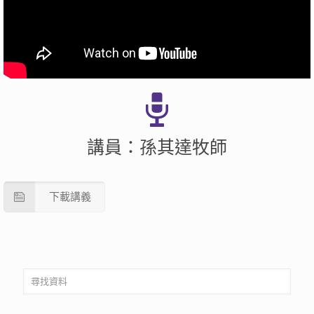
講員：孫其達牧師
下載講義